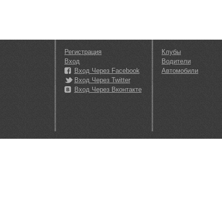
Регистрация
Клубы
Вход
Водители
Вход Через Facebook
Автомобили
Вход Через Twitter
Вход Через Вконтакте