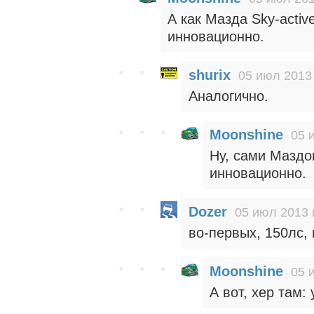
А как Мазда Sky-active
инновационно.
shurix
05 июл 2013 
Аналогично.
Moonshine
05 
Ну, сами Маздов
инновационно.
Dozer
05 июл 2013 
во-первых, 150лс, 
Moonshine
05 
А вот, хер там: