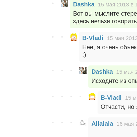
Dashka
15 мая 2013 в 
Вот вы мыслите стере
здесь нельзя говорить,
B-Vladi
15 мая 2013
Нее, я очень объе
:)
Dashka
15 мая 
Исходите из оп
B-Vladi
15 м
Отчасти, но 
Allalala
16 мая 