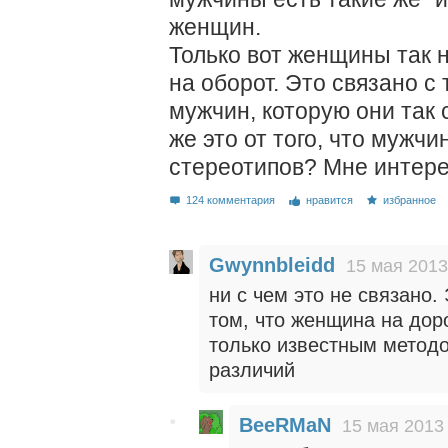
женщин.
Только вот женщины так 
на оборот. Это связано с 
мужчин, которую они так 
же это от того, что муж
стереотипов? Мне интере
124 комментария
нравится
избранное
Gwynnbleidd
15 мая 2013
ни с чем это не связано.
том, что женщина на дор
только известным методо
различий
BeeRMaN
15 мая 2013 