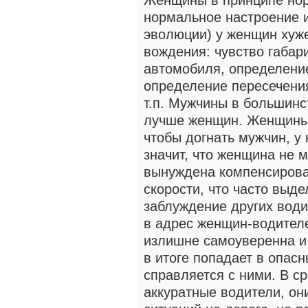
Женщины в принципе нор
нормальное настроение и
эволюции) у женщин хуж
вождения: чувство габар
автомобиля, определение
определение пересечени
т.п. Мужчины в большинс
лучше женщин. Женщины 
чтобы догнать мужчин, у 
значит, что женщина не 
вынуждена компенсирова
скорости, что часто выде
заблуждение других води
в адрес женщин-водителе
излишне самоуверенна и 
в итоге попадает в опас
справляется с ними. В 
аккуратные водители, о