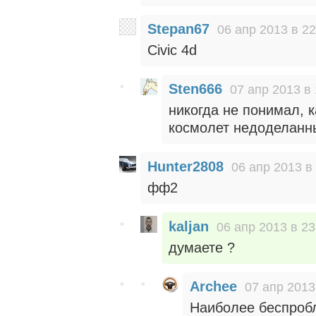
Stepan67
06 апр 2013 в 22
Civic 4d
Sten666
07 апр 2013 в 
никогда не понимал, 
космолет недоделанн
Hunter2808
06 апр 2013 в
фф2
kaljan
06 апр 2013 в 23
думаете ?
Archee
07 апр 2013
Наиболее беспроб