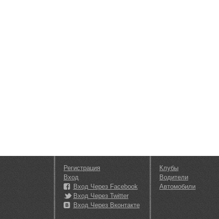
Регистрация
Клубы
Вход
Водители
Вход Через Facebook
Автомобили
Вход Через Twitter
Вход Через Вконтакте