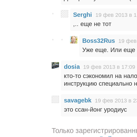
Serghi
19 фев 2013 в 1
,.. еще не тот
Boss32Rus
19 фев
Уже еще. Или еще 
dosia
19 фев 2013 в 17:09
кто-то сэкономил на нал
инструкцию специально н
savagebk
19 фев 2013 в 2
это ссан-йонг уродиус
Только зарегистрированн