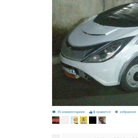
35 комментариев
6
нравится
избранное