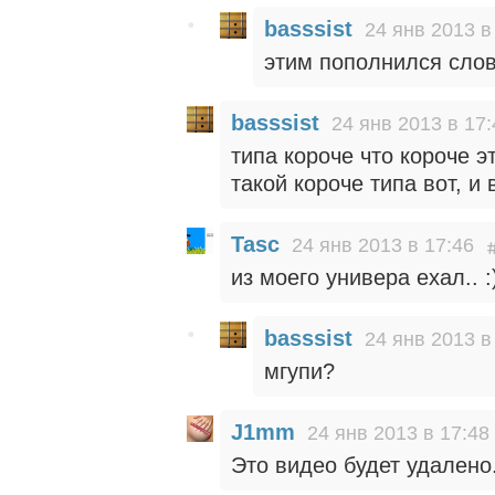
basssist
24 янв 2013 в
этим пополнился слов
basssist
24 янв 2013 в 17:
типа короче что короче э
такой короче типа вот, и 
Tasc
24 янв 2013 в 17:46
из моего универа ехал.. :
basssist
24 янв 2013 в
мгупи?
J1mm
24 янв 2013 в 17:48
Это видео будет удалено.