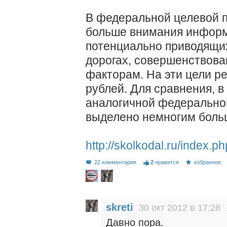
В федеральной целевой 
больше внимания информ
потенциально приводящи
дорогах, совершенствова
факторам. На эти цели р
рублей. Для сравнения, в
аналогичной федерально
выделено немногим боль
http://skolkodal.ru/index
22 комментария
2
нравится
избранное
skreti
30 окт 2012 в 17:28
Давно пора.