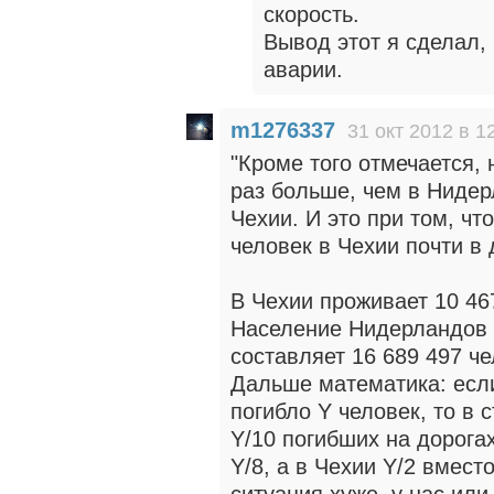
скорость.
Вывод этот я сделал,
аварии.
m1276337
31 окт 2012 в 1
"Кроме того отмечается, 
раз больше, чем в Нидер
Чехии. И это при том, чт
человек в Чехии почти в 
В Чехии проживает 10 467
Население Нидерландов п
составляет 16 689 497 ч
Дальше математика: если
погибло Y человек, то в 
Y/10 погибших на дорога
Y/8, а в Чехии Y/2 вместо