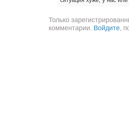
ситуация хуже, у нас или 
Только зарегистрированн
комментарии.
Войдите
, 