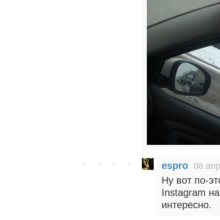
espro
08 апр
Ну вот по-э
Instagram на
интересно.