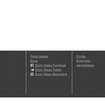
Регистрация
Клубы
Вход
Водители
Вход Через Facebook
Автомобили
Вход Через Twitter
Вход Через Вконтакте