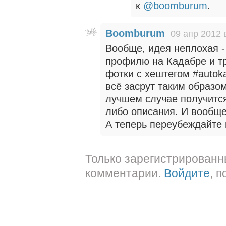
к
@boomburum
.
Boomburum
09 апр 2012 
Вообще, идея неплохая -
профилю на Кадабре и тр
фотки с хештегом #autokad
всё засрут таким образо
лучшем случае получится
либо описания. И вообще
А теперь переубеждайте 
Только зарегистрированн
комментарии.
Войдите
, 