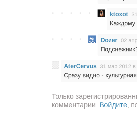
ktoxot
31
Каждому 
Dozer
02 апр
Подснежник
AterCervus
31 мар 2012 в
Сразу видно - культурная
Только зарегистрированн
комментарии.
Войдите
, 