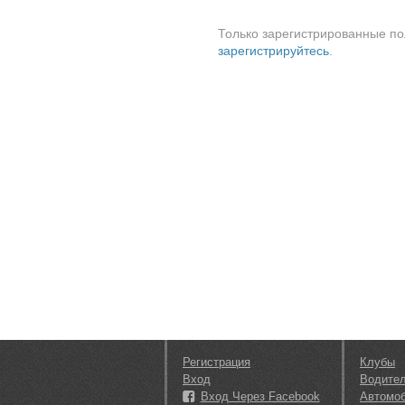
Только зарегистрированные по
зарегистрируйтесь
.
Регистрация
Клубы
Вход
Водите
Вход Через Facebook
Автомо