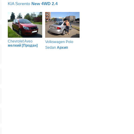
KIA Sorento
New 4WD 2.4
Chevrolet Aveo
Volkswagen Polo
мелкий [Продан]
Sedan
Архип