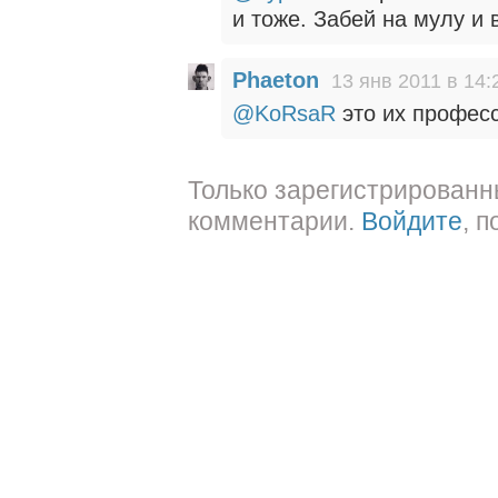
и тоже. Забей на мулу и 
Phaeton
13 янв 2011 в 14:
@KoRsaR
это их профес
Только зарегистрированн
комментарии.
Войдите
, 