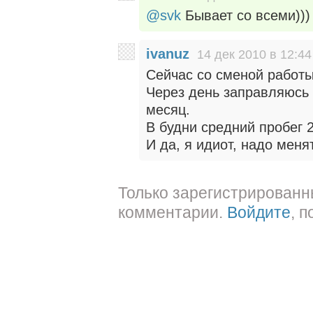
@svk
Бывает со всеми)))
ivanuz
14 дек 2010 в 12:44
Сейчас со сменой работы
Через день заправляюсь 
месяц.
В будни средний пробег 
И да, я идиот, надо меня
Только зарегистрированн
комментарии.
Войдите
, 