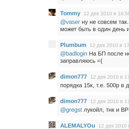
Tommy
12 дек 2010 в 16:5
@vaser
ну не совсем так.
может быть в один день 
Plumbum
12 дек 2010 в 1
@badlogin
На БП после н
заправляюсь =(
dimon777
12 дек 2010 в 1
порядка 15к, т.е. 500р в 
dimon777
12 дек 2010 в 1
@gregst
лукойл, тнк и В
ALEMALYOu
12 дек 2010 