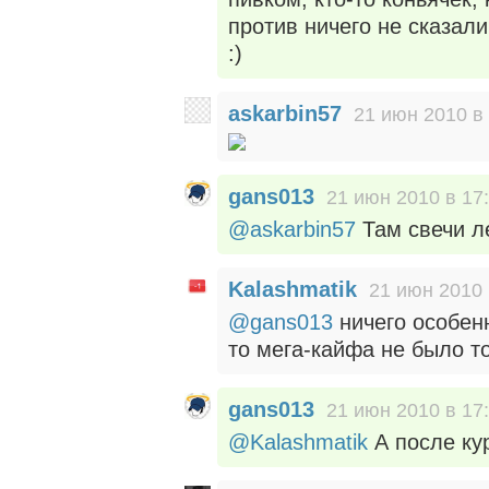
против ничего не сказали
:)
askarbin57
21 июн 2010 в
gans013
21 июн 2010 в 17
@askarbin57
Там свечи л
Kalashmatik
21 июн 2010 
@gans013
ничего особенн
то мега-кайфа не было т
gans013
21 июн 2010 в 17
@Kalashmatik
А после кур