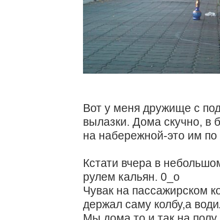
Вот у меня дружище с по
вылазки. Дома скучно, в 
на набережной-это им по
Кстати вчера в небольшом
рулем кальян. 0_о
Чувак на пассажирском к
держал саму колбу,а води
Мы дома то и так на полу