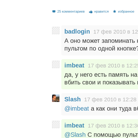
25 комментариев
нравится
избранное
badlogin
17 фев 2010 в 12
А оно может запоминать 
пультом по одной кнопке
imbeat
17 фев 2010 в 12:2
да, у него есть память н
вбить свои и показывать 
Slash
17 фев 2010 в 12:28
@imbeat
а как они туда 
imbeat
17 фев 2010 в 12:3
@Slash
С помощью пульт