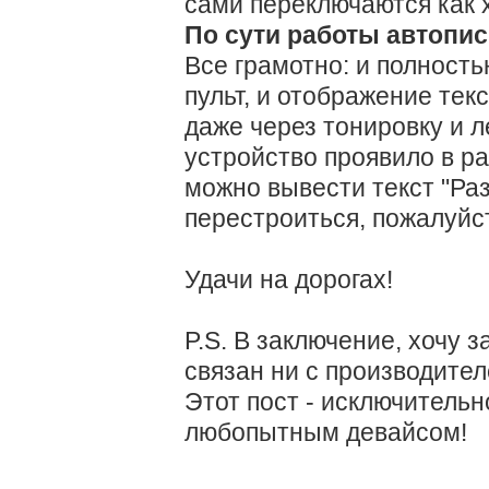
сами переключаются как х
По сути работы автопис
Все грамотно: и полнос
пульт, и отображение тек
даже через тонировку и л
устройство проявило в ра
можно вывести текст "Раз
перестроиться, пожалуйст
Удачи на дорогах!
P.S. В заключение, хочу з
связан ни с производител
Этот пост - исключительн
любопытным девайсом!