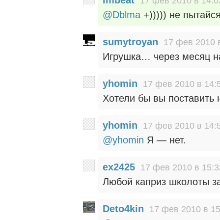
17 фев 2010 в 14:0
@Dblma
+))))) не пытайс
sumytroyan
17 фев 2010 
Игрушка… через месяц н
yhomin
17 фев 2010 в 14:
Хотели бы вы поставить 
yhomin
17 фев 2010 в 14:
@yhomin
Я — нет.
ex2425
17 фев 2010 в 15:3
Любой каприз школоты за
Deto4kin
17 фев 2010 в 15