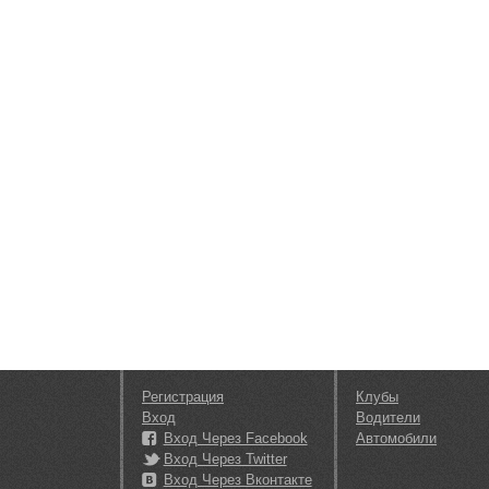
Регистрация
Клубы
Вход
Водители
Вход Через Facebook
Автомобили
Вход Через Twitter
Вход Через Вконтакте