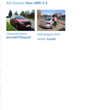
KIA Sorento
New 4WD 2.4
Chevrolet Aveo
Volkswagen Polo
мелкий [Продан]
Sedan
Архип