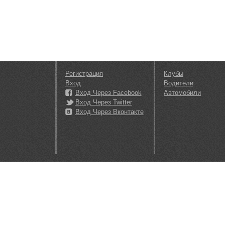
Регистрация
Клубы
Вход
Водители
Вход Через Facebook
Автомобили
Вход Через Twitter
Вход Через Вконтакте