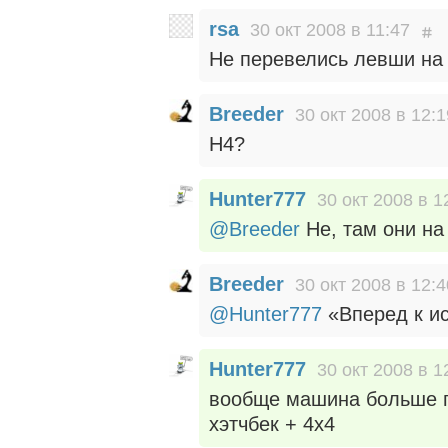
rsa
30 окт 2008 в 11:47
Не перевелись левши на 
Breeder
30 окт 2008 в 12:1
H4?
Hunter777
30 окт 2008 в 1
@Breeder
Не, там они н
Breeder
30 окт 2008 в 12:4
@Hunter777
«Вперед к ис
Hunter777
30 окт 2008 в 1
вообще машина больше по
хэтчбек + 4x4