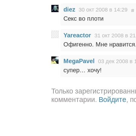
diez
30 окт 2008 в 14:29
Секс во плоти
Yareactor
31 окт 2008 в 21
Офигенно. Мне нравится
MegaPavel
03 дек 2008 в 
супер… хочу!
Только зарегистрированн
комментарии.
Войдите
, 