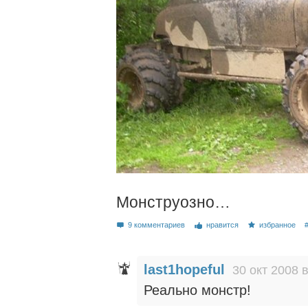
Монструозно…
9 комментариев
нравится
избранное
last1hopeful
30 окт 2008 в
Реально монстр!