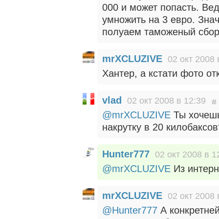
000 и может попасть. Ве
умножить на 3 евро. Зна
полуаем таможеный сбор
mrXCLUZIVE
02 окт 2008 
Хантер, а кстати фото от
vlad
02 окт 2008 в 12:39
@mrXCLUZIVE
Ты хочешь
накрутку в 20 килобаксо
Hunter777
02 окт 2008 в 1
@mrXCLUZIVE
Из интер
mrXCLUZIVE
02 окт 2008 
@Hunter777
А конкретней 