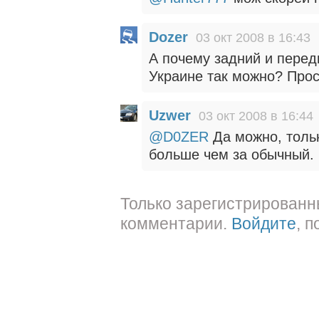
Dozer
03 окт 2008 в 16:43
А почему задний и пере
Украине так можно? Прост
Uzwer
03 окт 2008 в 16:44
@D0ZER
Да можно, тольк
больше чем за обычный.
Только зарегистрированн
комментарии.
Войдите
, 