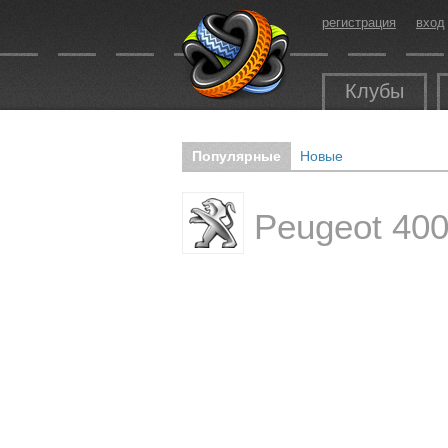
регистрация
вход
Клубы
Популярные
Новые
Peugeot 40