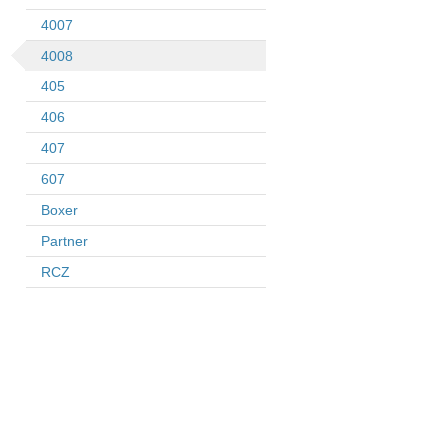
4007
4008
405
406
407
607
Boxer
Partner
RCZ