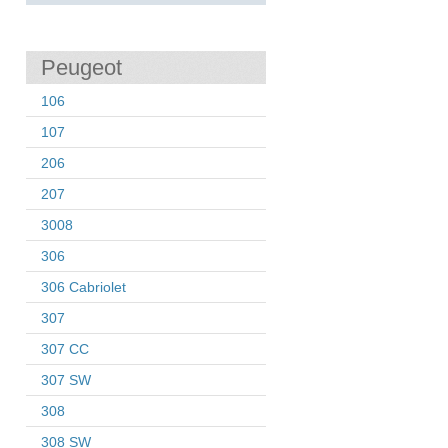
Peugeot
106
107
206
207
3008
306
306 Cabriolet
307
307 CC
307 SW
308
308 SW