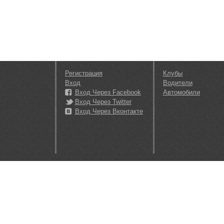
Регистрация
Клубы
Вход
Водители
Вход Через Facebook
Автомобили
Вход Через Twitter
Вход Через Вконтакте