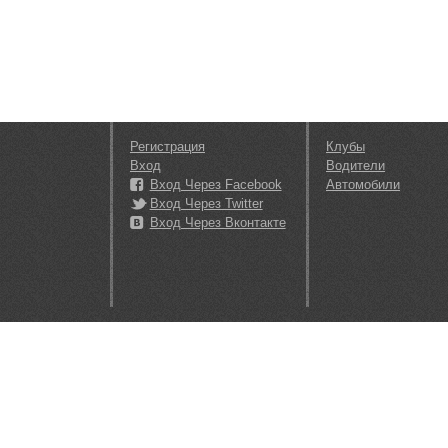
Регистрация
Клубы
Вход
Водители
Вход Через Facebook
Автомобили
Вход Через Twitter
Вход Через Вконтакте