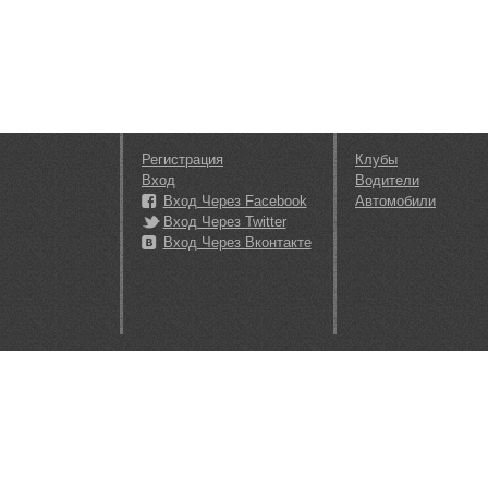
Регистрация
Клубы
Вход
Водители
Вход Через Facebook
Автомобили
Вход Через Twitter
Вход Через Вконтакте