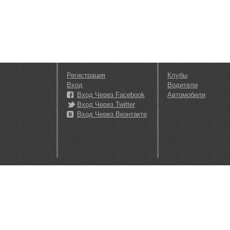
Регистрация
Клубы
Вход
Водители
Вход Через Facebook
Автомобили
Вход Через Twitter
Вход Через Вконтакте