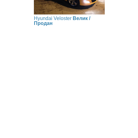
Hyundai Veloster
Велик /
Продан