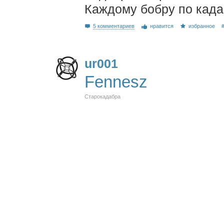
Каждому бобру по када
5 комментариев
нравится
избранное
ur001
Fennesz
Старокадабра