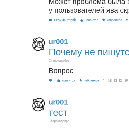
Может проблема была 
у пользователей ява ск
1 комментарий
нравится
избранное
#
ur001
Почему не пишутс
Старокадабра
Вопрос
нравится
избранное
#
ur001
тест
Старокадабра