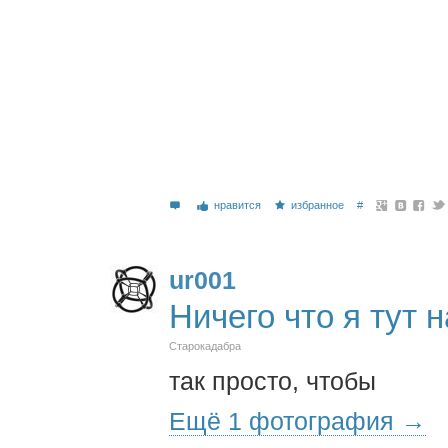
нравится
избранное
#
ur001
Ничего что я тут 
Старокадабра
так просто, чтобы
Ещё 1 фотография →