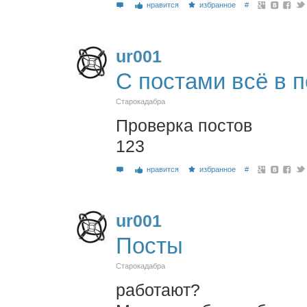
нравится
избранное
#
ur001
С постами всё в 
Старокадабра
Проверка постов
123
нравится
избранное
#
ur001
Посты
Старокадабра
работают?