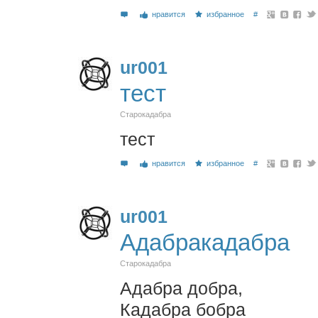
нравится
избранное
#
ur001
тест
Старокадабра
тест
нравится
избранное
#
ur001
Адабракадабра
Старокадабра
Адабра добра,
Кадабра бобра