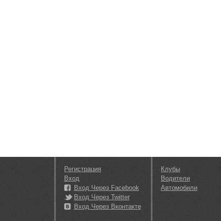
Регистрация
Клубы
Вход
Водители
Вход Через Facebook
Автомобили
Вход Через Twitter
Вход Через Вконтакте