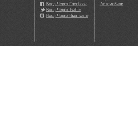
Вход Через Facebook
Автомобили
Вход Через Twitter
Вход Через Вконтакте