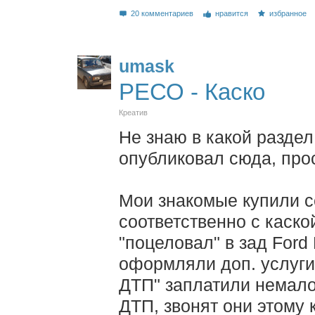
20 комментариев
нравится
избранное
umask
РЕСО - Каско
Креатив
Не знаю в какой раздел
опубликовал сюда, прос
Мои знакомые купили с
соответственно с каско
"поцеловал" в зад Ford
оформляли доп. услуги
ДТП" заплатили немало
ДТП, звонят они этому 