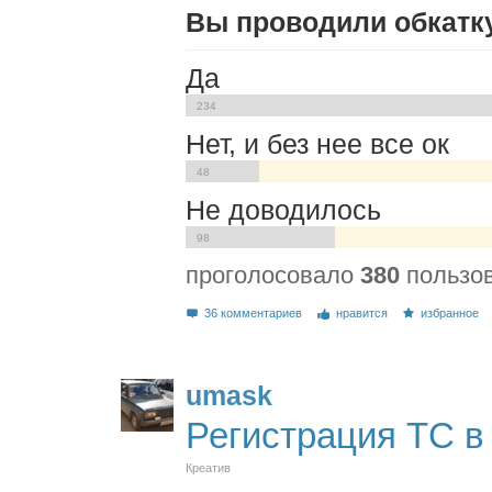
Вы проводили обкатк
Да
234
Нет, и без нее все ок
48
Не доводилось
98
проголосовало
380
пользо
36 комментариев
нравится
избранное
umask
Регистрация ТС в
Креатив