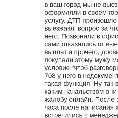
в ваш город мы не выез
оформляли в своем гор
услугу, ДТП произошло в
выезжают, вопрос за ч
него. Позвонили в офи
сами отказались от вые
выплат и прочего, досв
покупали этому мужу м
условие "чтоб разговор
708 у него в недокуме
такая функция. Ну так в
каким начальством они
жалобу онлайн. После э
часа после написания 
встретились с менедже