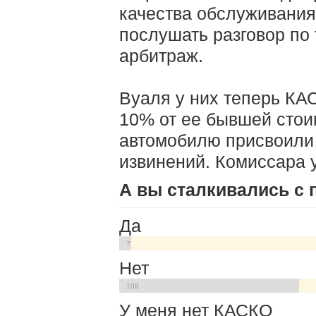
качества обслуживания
послушать разговор по 
арбитраж.
Вуаля у них теперь КАС
10% от ее бывшей стоим
автомобилю присвоили 
извинений. Комиссара у
А вы сталкивались с
Да
7
Нет
108
У меня нет КАСКО