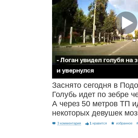
Заснято сегодня в Подо
Голубь идет по зебре ч
А через 50 метров ТП и
некоторых девушек мозг
3 комментария
1
нравится
избранное