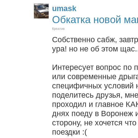
umask
Обкатка новой м
Креатив
Собственно сабж, завтр
ура! но не об этом щас.
Интересует вопрос по п
или современные дрыга
специфичных условий 
поделитесь друзья, мне
проходил и главное КАК
днях поеду в Воронеж и
сторону, не хочется чт
поездки :(