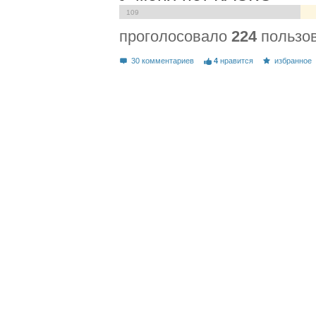
109
проголосовало
224
пользо
30 комментариев
4
нравится
избранное