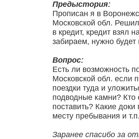
Предыстория:
Прописан я в Воронежск
Московской обл. Решили
в кредит, кредит взял н
забираем, нужно будет в
Вопрос:
Есть ли возможность по
Московской обл. если п
поездки туда и уложить
подводные камни? Кто 
поставить? Какие доки 
месту пребывания и т.п
Заранее спасибо за о