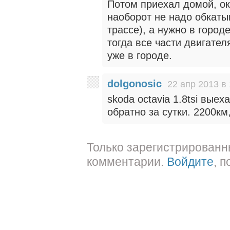
Потом приехал домой, ок
наоборот не надо обкаты
трассе), а нужно в город
тогда все части двигате
уже в городе.
dolgonosic
22 апр 2013 в 
skoda octavia 1.8tsi выех
обратно за сутки. 2200км
Только зарегистрированн
комментарии.
Войдите
, 