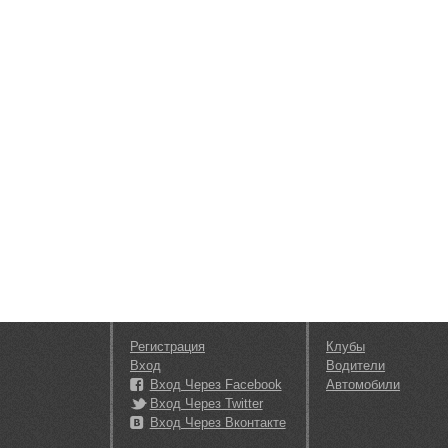
Регистрация
Клубы
Вход
Водители
Вход Через Facebook
Автомобили
Вход Через Twitter
Вход Через Вконтакте