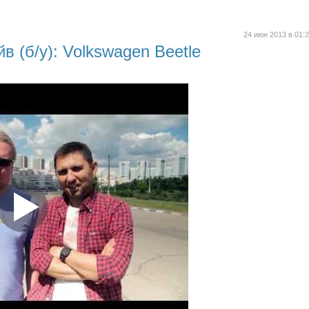
24 июн 2013 в 01:
в (б/у): Volkswagen Beetle