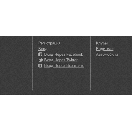
Регистрация
Клубы
Вход
Водители
Вход Через Facebook
Автомобили
Вход Через Twitter
Вход Через Вконтакте