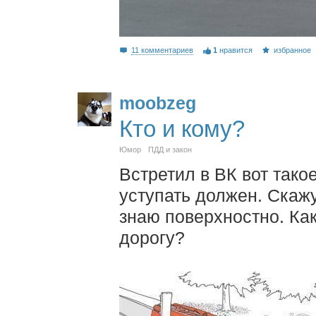
11 комментариев
1
нравится
избранное
moobzeg
Кто и кому?
Юмор
ПДД и закон
Встретил в ВК вот тако
уступать должен. Скажу
знаю поверхностно. Как
дорогу?