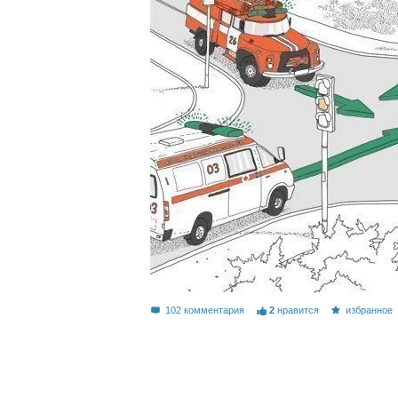
102 комментария
2
нравится
избранное