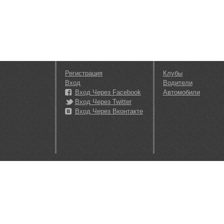
Регистрация
Клубы
Вход
Водители
Вход Через Facebook
Автомобили
Вход Через Twitter
Вход Через Вконтакте