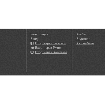
Регистрация
Клубы
Вход
Водители
Вход Через Facebook
Автомобили
Вход Через Twitter
Вход Через Вконтакте