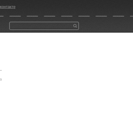
контакте
59