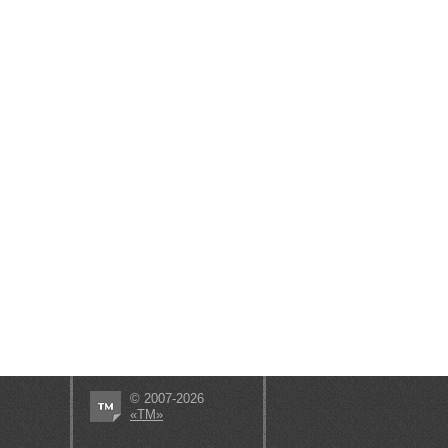
© 2007-2026
«ТМ»