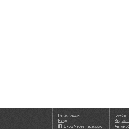
Регистрация
Клубы
Вход
Водите
Вход Через Facebook
Автомо