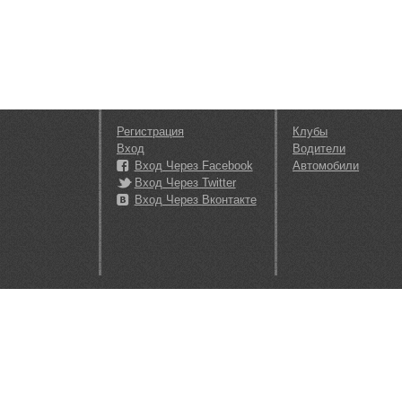
Регистрация
Клубы
Вход
Водители
Вход Через Facebook
Автомобили
Вход Через Twitter
Вход Через Вконтакте