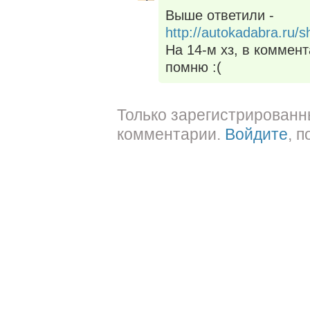
Выше ответили -
http://autokadabra.ru
На 14-м хз, в коммент
помню :(
Только зарегистрированн
комментарии.
Войдите
, 