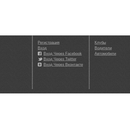
Регистрация
Клубы
Вход
Водители
Вход Через Facebook
Автомобили
Вход Через Twitter
Вход Через Вконтакте