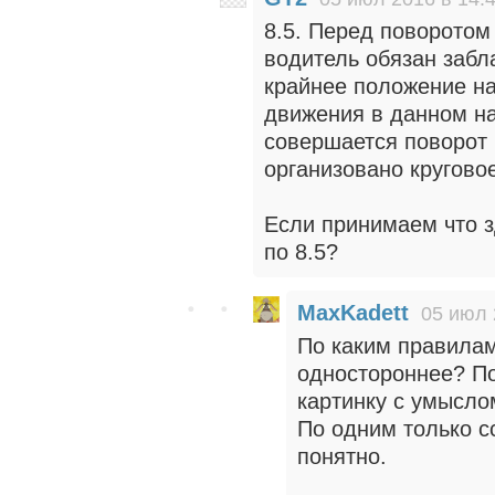
8.5. Перед поворотом
водитель обязан забл
крайнее положение на
движения в данном на
совершается поворот 
организовано кругово
Если принимаем что з
по 8.5?
MaxKadett
05 июл 
По каким правилам
одностороннее? По
картинку с умыслом
По одним только с
понятно.