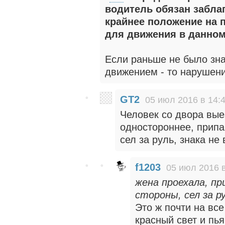
водитель обязан забла
крайнее положение на 
для движения в данном
Если раньше не было зна
движением - то нарушени
GT2
05 июл 2016 в 14:
Человек со двора вые
одностороннее, припа
сел за руль, знака не 
f1203
05 июл 2016 в
жена проехала, пр
стороны, сел за ру
Это ж почти на все
красный свет и пья