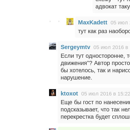
адвокат так
MaxKadett
05 июл 
тут как раз наобор
Sergeymtv
05 июл 2016 в 
Если тут односторонне, т
движения"? Автор просто
бы хотелось, так и нарис
нарушение.
ktoxot
05 июл 2016 в 15:2
Еще бы гост по нанесени
подсказывает, что так не
перекрестка будет сплош