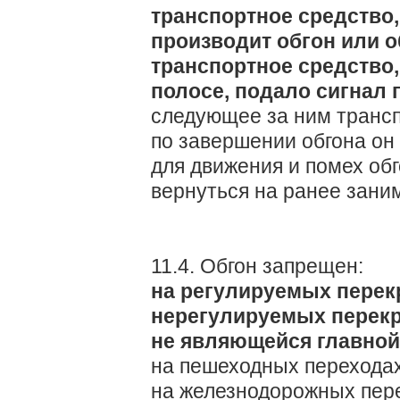
транспортное средство
производит обгон или о
транспортное средство,
полосе, подало сигнал 
следующее за ним трансп
по завершении обгона он 
для движения и помех об
вернуться на ранее зани
11.4. Обгон запрещен:
на регулируемых перекр
нерегулируемых перекр
не являющейся главной
на пешеходных переходах
на железнодорожных пере