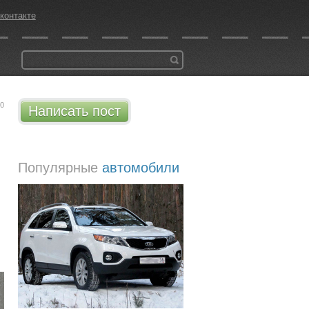
контакте
30
Написать пост
Популярные
автомобили