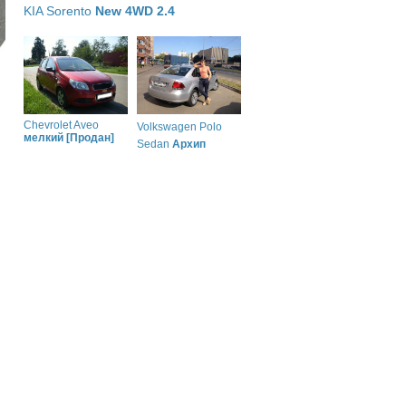
KIA Sorento
New 4WD 2.4
Chevrolet Aveo
Volkswagen Polo
мелкий [Продан]
Sedan
Архип