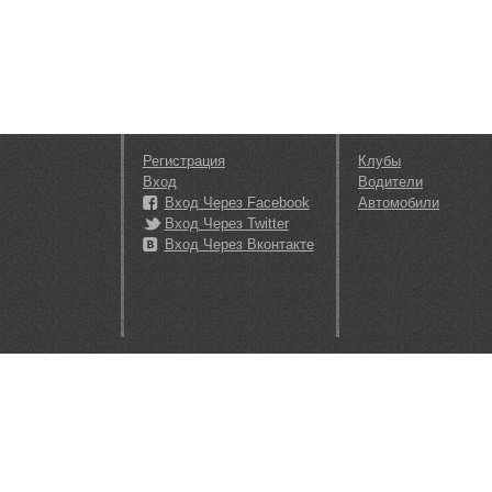
Регистрация
Клубы
Вход
Водители
Вход Через Facebook
Автомобили
Вход Через Twitter
Вход Через Вконтакте