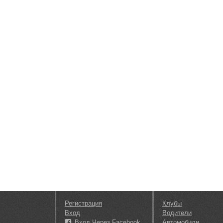
Регистрация
Клубы
Вход
Водители
Вход Через Facebook
Автомобили