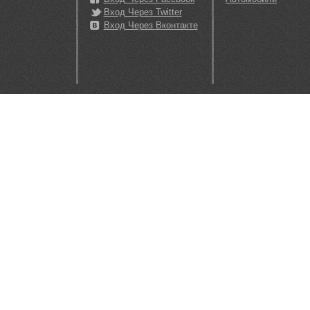
Вход Через Twitter
Вход Через Вконтакте