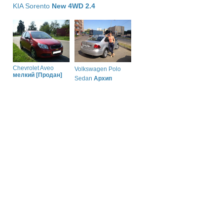
KIA Sorento
New 4WD 2.4
Chevrolet Aveo
Volkswagen Polo
мелкий [Продан]
Sedan
Архип