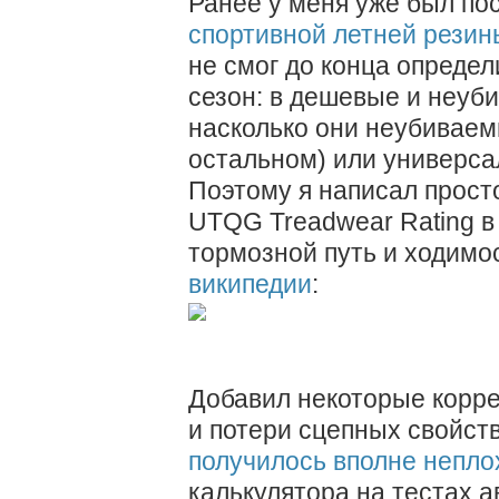
Ранее у меня уже был пос
спортивной летней резин
не смог до конца определ
сезон: в дешевые и неуб
насколько они неубиваем
остальном) или универсал
Поэтому я написал прост
UTQG Treadwear Rating в
тормозной путь и ходимо
википедии
:
Добавил некоторые корре
и потери сцепных свойств
получилось вполне непло
калькулятора на тестах а