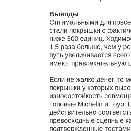
Выводы
Оптимальными для повсе
стали покрышки с фактич
ниже 300 единиц. Ходимо
1,5 раза больше, чем у р
путь увеличивается всег
имеют привлекательную ц
Если не жалко денег, то 
покрышки у которых выс
износостойкость совмещ
топовые Michelin и Toyo.
действительно соответств
превосходные сцепные ка
подтвержденные тестами