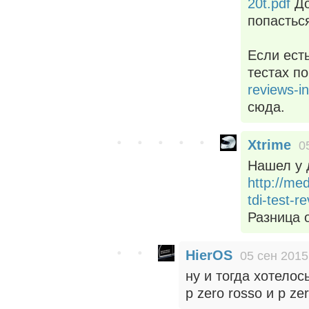
20t.pdf
До
попастьс
Если ест
тестах п
reviews-i
сюда.
Xtrime
0
Нашел у 
http://me
tdi-test-r
Разница о
HierOS
05 сен 2015
ну и тогда хотелос
p zero rosso и p zer