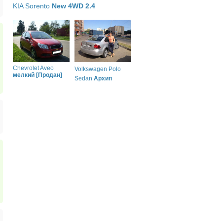
KIA Sorento
New 4WD 2.4
Chevrolet Aveo
Volkswagen Polo
мелкий [Продан]
Sedan
Архип