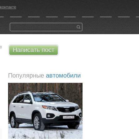
контакте
18
Написать пост
Популярные
автомобили