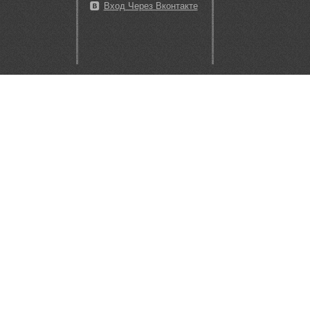
Вход Через Вконтакте