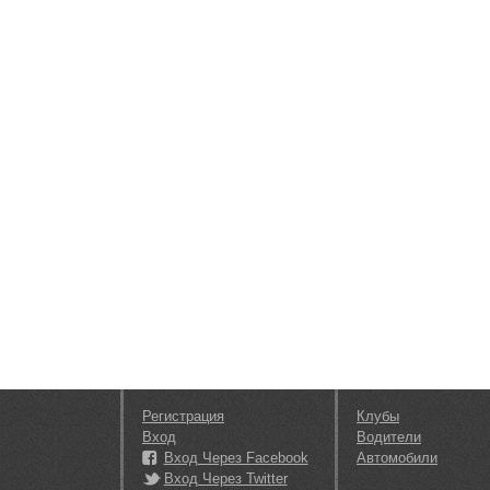
Регистрация
Клубы
Вход
Водители
Вход Через Facebook
Автомобили
Вход Через Twitter