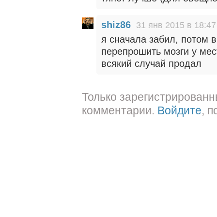
shiz86
31 янв 2015 в 18:47
я сначала забил, потом 
перепрошить мозги у мес
всякий случай продал
Только зарегистрированн
комментарии.
Войдите
, 