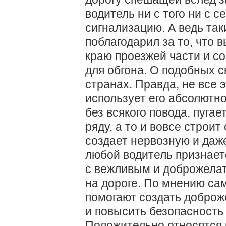
водитель ни с того ни с с
сигнализацию. А ведь так
поблагодарил за то, что 
краю проезжей части и с
для обгона. О подобных с
странах. Правда, не все э
использует его абсолютн
без всякого повода, пуга
ряду, а то и вовсе строи
создает нервозную и даже
любой водитель признает
с вежливым и доброжела
на дороге. По мнению са
помогают создать доброж
и повысить безопасность
Положительно относятся 