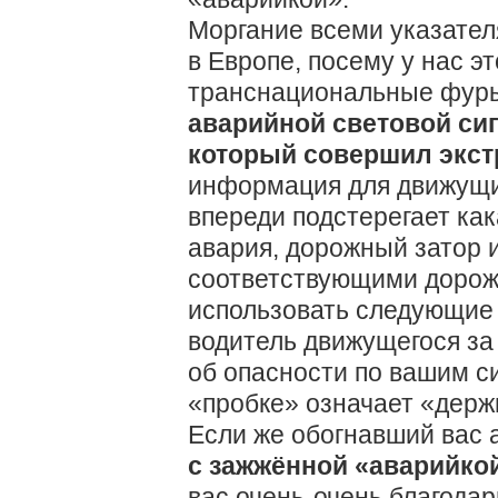
Моргание всеми указател
в Европе, посему у нас э
транснациональные фуры
аварийной световой си
который совершил экст
информация для движущих
впереди подстерегает как
авария, дорожный затор 
соответствующими дорож
использовать следующие 
водитель движущегося за
об опасности по вашим си
«пробке» означает «держ
Если же обогнавший вас
с зажжённой «аварийко
вас очень-очень благодар