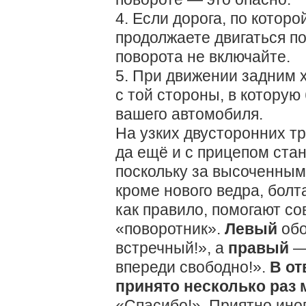
4. Если дорога, по которо
продолжаете двигаться по
поворота не включайте.
5. При движении задним 
с той стороны, в которую
вашего автомобиля.
На узких двусторонних т
да ещё и с прицепом ста
поскольку за высоченным
кроме нового ведра, болт
как правило, помогают со
«поворотник».
Левый
обо
встречный!», а
правый
— 
впереди свободно!».
В от
принято несколько раз 
«Спасибо!». Приятно иног