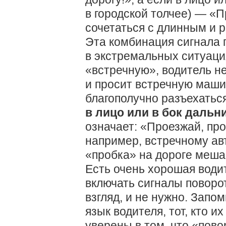
в городской толчее) — «П
сочетаться с длинным и 
Эта комбинация сигнала 
в экстремальных ситуация
«встречную», водитель н
и просит встречную маши
благополучно разъехатьс
в лицо или в бок дальн
означает: «Проезжай, про
например, встречному ав
«пробка» на дорогe меша
Есть очень хорошая води
включать сигналы поворот
взгляд, и не нужно. Запо
язык водителя, тот, кто и
уверены в том, что «пов