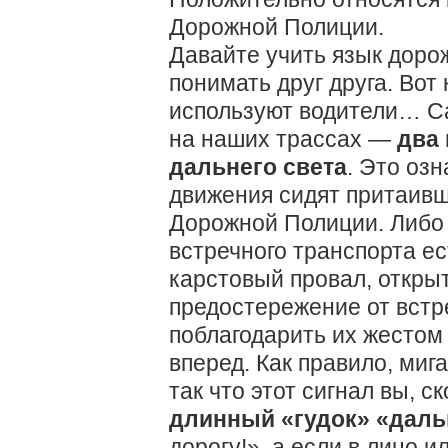
Дорожной Полиции.
Давайте учить язык доро
понимать друг друга. Вот
используют водители…
С
на наших трассах —
два
дальнего света
. Это озн
движения сидят притаивш
Дорожной Полиции. Либо 
встречного транспорта ес
карстовый провал, открыт
предостережение от встр
поблагодарить их жестом
вперед. Как правило, миг
так что этот сигнал вы, с
длинный «гудок» «даль
дорогу!», а если в лицо 