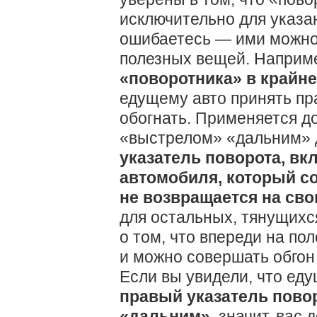
исключительно для указа
ошибаетесь — ими можно
полезных вещей. Наприм
«поворотника» в крайн
едущему авто принять пр
обогнать. Применяется до
«выстрелом» «дальним» 
указатель поворота, в
автомобиля, который со
не возвращается на св
для остальных, тянущихс
о том, что впереди на по
и можно совершать обгон 
Если вы увидели, что ед
правый указатель повор
«дальним»
, значит, вас