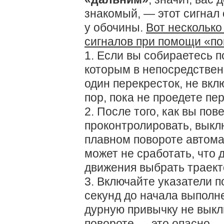
знакомый, — этот сигнал
у обочины.
Вот несколько
сигналов при помощи «п
1. Если вы собираетесь п
которым в непосредстве
один перекресток, не вкл
пор, пока не проедете пе
2. После того, как вы пов
проконтролировать, выкл
плавном повороте автома
может не сработать, что 
движения выбрать траек
3. Включайте указатели п
секунд до начала выполн
дурную привычку не выкл
повороте — это опасно.