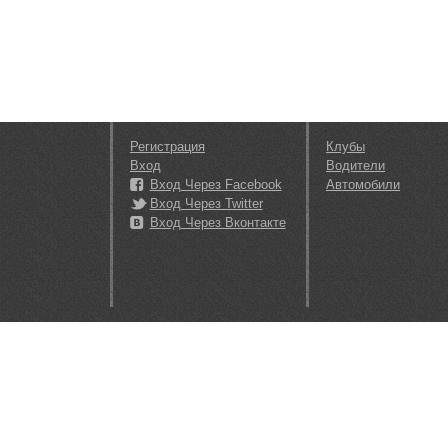
Регистрация
Клубы
Вход
Водители
Вход Через Facebook
Автомобили
Вход Через Twitter
Вход Через Вконтакте