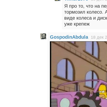
Я про то, что на 
тормозил колесо. А
виде колеса и диск
уже крепеж
GospodinAbdula
18 дек 