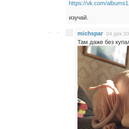
https://vk.com/albums
изучай.
michspar
04 дек 20
Там даже без купа