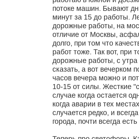
потоке машин. Бывают дн
минут за 15 до работы. Л
дорожные работы, на мост
отличие от Москвы, асфал
долго, при том что качест
работ тоже. Так вот, при
дорожные работы, с утра 
сказать, а вот вечерком п
часов вечера можно и пот
10-15 от силы. Жесткие "
случае когда остается од
когда аварии в тех местах
случается редко, и всегд
города, почти всегда есть
Теперь про светофоры. К