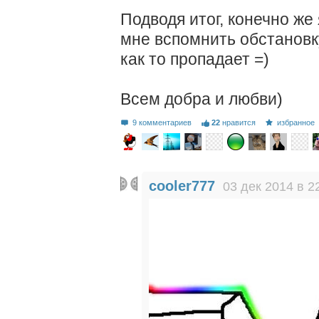
Подводя итог, конечно же
мне вспомнить обстановк
как то пропадает =)
Всем добра и любви)
9 комментариев
22
нравится
избранное
cooler777
03 дек 2014 в 2