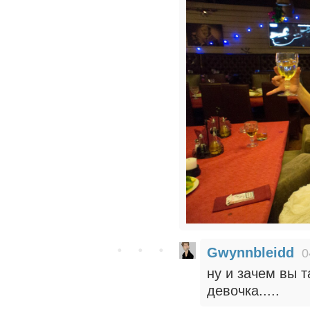
Gwynnbleidd
0
ну и зачем вы 
девочка.....