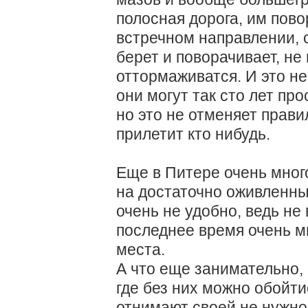
полосная дорога, им пово
встречном направлении, с
берет и поворачивает, не
оттормаживатся. И это н
они могут так сто лет про
но это не отменяет правил
прилетит кто нибудь.
Еще в Питере очень мног
на достаточно оживленны
очень не удобно, ведь н
последнее время очень м
места.
А что еще занимательно, 
где без них можно обойти
отнимают своей не нужно