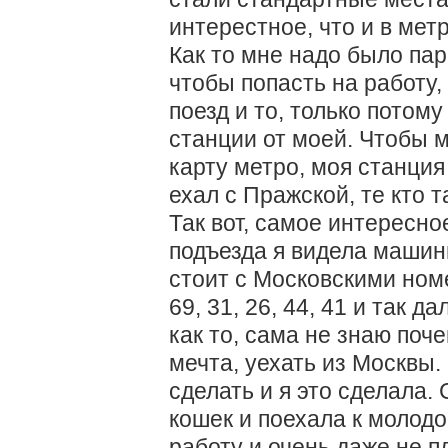
интерестное, что и в метр
Как то мне надо было пар
чтобы попасть на работу, 
поезд и то, только потому
станции от моей. Чтобы м
карту метро, моя станция
ехал с Пражской, те кто т
Так вот, самое интересное
подъезда я видела машин
стоит с Московскими ном
69, 31, 26, 44, 41 и так 
как то, сама не знаю поч
мечта, уехать из Москвы.
сделать и я это сделала.
кошек и поехала к молод
работу и очень даже не п