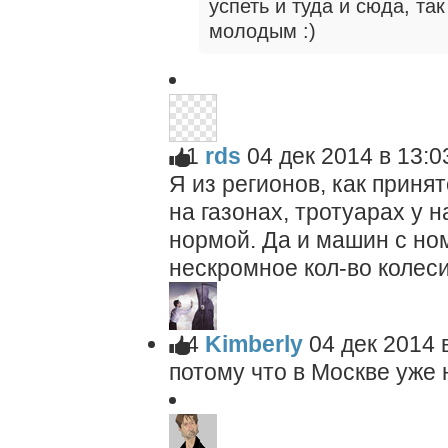
успеть и туда и сюда, та
молодым :)
1
rds
04 дек 2014 в 13:0
Я из регионов, как приня
на газонах, тротуарах у н
нормой. Да и машин с но
нескромное кол-во колес
4
Kimberly
04 дек 2014 
потому что в Москве уже