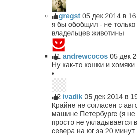
gregst
05 дек 2014 в 16
я бы обобщил - не только
владельцев животины
1
andrewcocos
05 дек 2
Ну как-то кошки и хомяки
2
ivadik
05 дек 2014 в 1
Крайне не согласен с авт
машине Петербурге (я не
просто не укладывается в
севера на юг за 20 минут