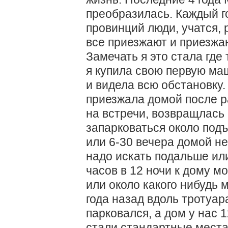
преобразилась. Каждый г
провинций люди, учатся, 
все приезжают и приезжаю
Замечать я это стала где 
я купила свою первую ма
и видела всю обстановку. 
приезжала домой после р
на встречи, возвращлась 
запарковаться около подъ
или 6-30 вечера домой не
надо искать подальше или
часов в 12 ночи к дому м
или около какого нибудь 
года назад вдоль тротуар
парковался, а дом у нас 
стали стандартные места