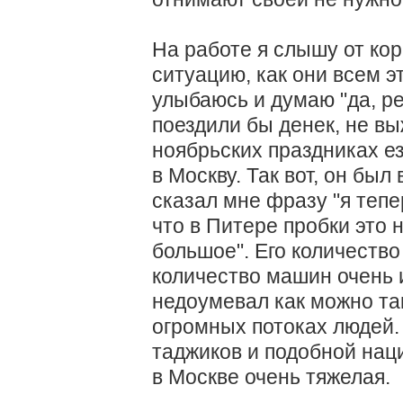
На работе я слышу от ко
ситуацию, как они всем э
улыбаюсь и думаю "да, ре
поездили бы денек, не вы
ноябрьских праздниках е
в Москву. Так вот, он был
сказал мне фразу "я теп
что в Питере пробки это н
большое". Его количество
количество машин очень 
недоумевал как можно так
огромных потоках людей. 
таджиков и подобной нац
в Москве очень тяжелая.