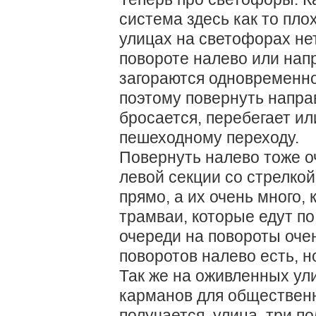
система здесь как то пл
улицах на светофорах не
повороте налево или на
загораются одновременно
поэтому повернуть направ
бросается, перебегает ил
пешеходному переходу.
Повернуть налево тоже оч
левой секции со стрелкой
прямо, а их очень много,
трамваи, которые едут по
очереди на повороты оче
поворотов налево есть, н
Так же на оживленных ул
карманов для общественно
получается, улица, три по