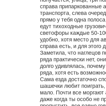
справа припаркованные а
транспорта, слева очеред
прямо у тебя одна полоса
едут тихоходные грузови
светофоры каждые 50-100
удобно, хотя место для а
справа есть, и для этого
Заметила, что наглецов 
ряда практически нет, они
долго удивлялась, почему
ряда, хотя есть возможн
Сама езда достаточно спо
шашечки любит поиграть,
мало. Почти все моргают 
даже когда ты особо не 
пропустить, все равно го