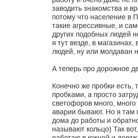
заводить знакомства и вр
потому что население в П
такие агрессивные, и сам
других подобных людей н
я тут везде, в магазинах,
людей, ну или молдаван н
А теперь про дорожное д
Конечно же пробки есть, 
пробками, а просто затр
светофоров много, много 
аварии бывают. Но я там 
дома до работы и обратно
называют кольцо) Так вот
работаю в южной и доезж