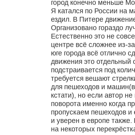
город конечно меньше Мо
Я катался по России на 
ездил. В Питере движени
Организовано гораздо луч
Естественно это не совсе
центре всё сложнее из-за 
юге города всё отлично с
движения это отдельный 
подстраивается под коли
требуется вешают стрелк
для пешеходов и машин(в 
кстати), но если автор не
поворота именно когда п
пропускаем пешеходов и е
и уверен в европе также.
на некоторых перекрёстка