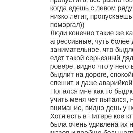
когда едешь с левом ряду
низко летит, пропускаешь
поморгал))
Люди конечно такие же ка
агрессивные, чуть более
занимательное, что быдло
едет такой серьезный дяд
ровере, видно что у него 
быдлит на дороге, спокой
спешит и даже аварийкой 
Попался мне как то быдло
учить меня чет пытался, н
внимание, видно день у н
Хотя есть в Питере кое кт
была очень удивлена их н
мазов и вообще большегр