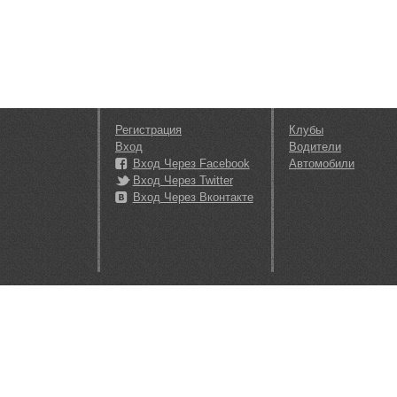
Регистрация
Клубы
Вход
Водители
Вход Через Facebook
Автомобили
Вход Через Twitter
Вход Через Вконтакте