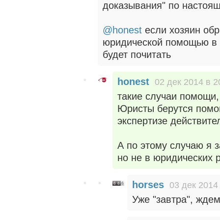
доказывания" по настоящ
@honest
если хозяин обр
юридической помощью в 
будет почитать
honest
02 дек 2014 в 2
такие случаи помощи,
Юристы берутся помог
экспертизе действите
А по этому случаю я 
но не в юридических 
horses
03 дек 2014 
Уже "завтра", ждем