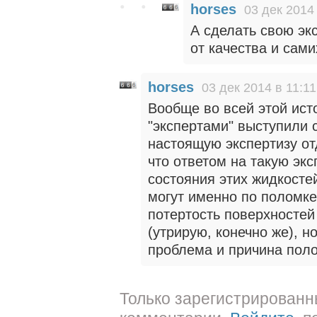
horses
03 дек 2014 
А сделать свою эк
от качества и сами
horses
03 дек 2014 в 11:11
Вообще во всей этой ист
"экспертами" выступили 
настоящую экспертизу от
что ответом на такую экс
состояния этих жидкосте
могут именно по поломке
потертость поверхностей
(утрирую, конечно же), но
проблема и причина пол
Только зарегистрированн