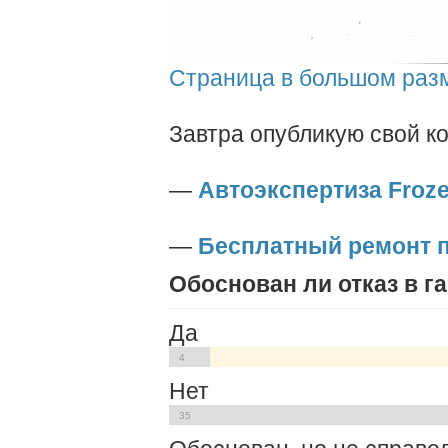
Страница в большом раз
Завтра опубликую свой к
—
Автоэкспертиза Froze
—
Бесплатный ремонт 
Обоснован ли отказ в г
Да
4
Нет
35