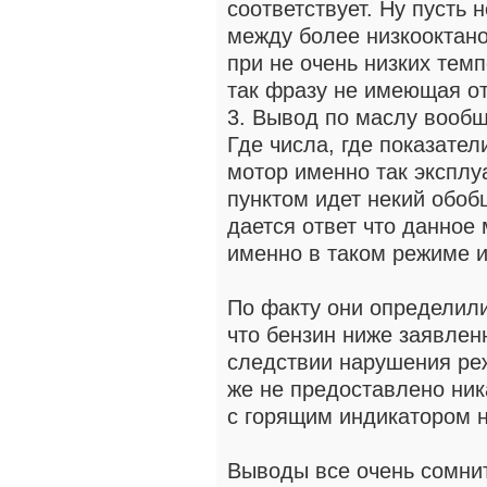
соответствует. Ну пусть 
между более низкооктан
при не очень низких темп
так фразу не имеющая о
3. Вывод по маслу вообще
Где числа, где показател
мотор именно так эксплу
пунктом идет некий обоб
дается ответ что данное
именно в таком режиме и
По факту они определили,
что бензин ниже заявленн
следствии нарушения ре
же не предоставлено ник
с горящим индикатором н
Выводы все очень сомни