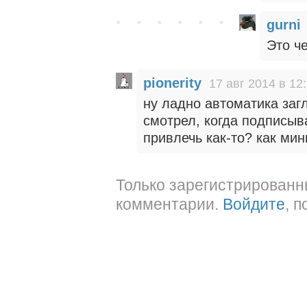
gurni
Это ч
pionerity
17 авг 2014 в 12
ну ладно автоматика заг
смотрел, когда подписыв
привлечь как-то? как мин
Только зарегистрированн
комментарии.
Войдите
, 