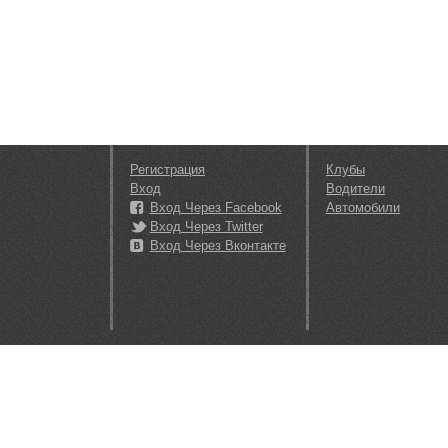
Регистрация
Клубы
Вход
Водители
Вход Через Facebook
Автомобили
Вход Через Twitter
Вход Через Вконтакте