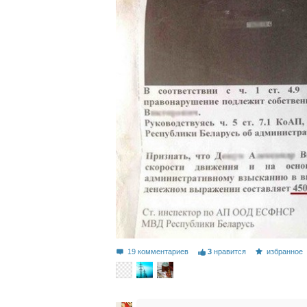
19 комментариев
3
нравится
избранное