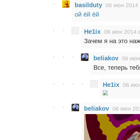
basilduty
06 июн 2014 
ой ёй ёй
He1ix
06 июн 2014 
Зачем я на это наж
beliakov
06 июн
Все, теперь теб
He1ix
06 июн
beliakov
06 июн 20