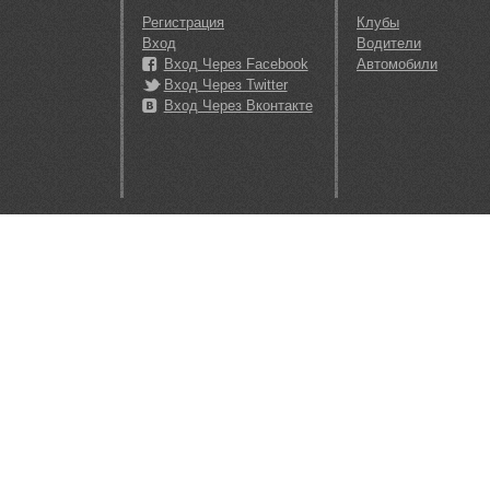
Регистрация
Клубы
Вход
Водители
Вход Через Facebook
Автомобили
Вход Через Twitter
Вход Через Вконтакте