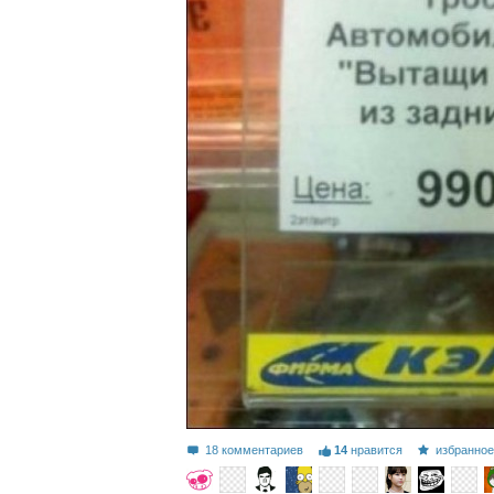
18 комментариев
14
нравится
избранно