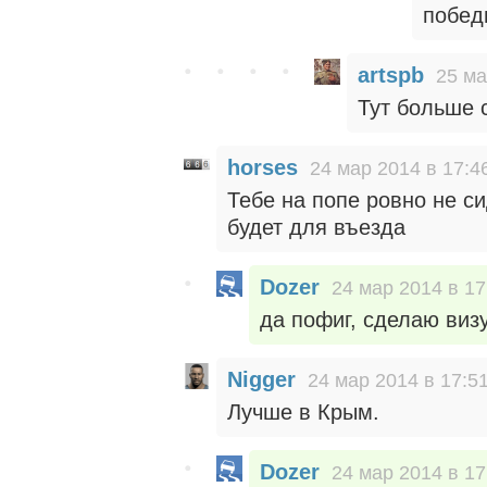
побед
artspb
25 ма
Тут больше 
horses
24 мар 2014 в 17:4
Тебе на попе ровно не си
будет для въезда
Dozer
24 мар 2014 в 17
да пофиг, сделаю визу
Nigger
24 мар 2014 в 17:5
Лучше в Крым.
Dozer
24 мар 2014 в 17