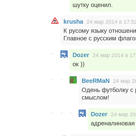
шутку оценил.
krusha
24 мар 2014 в 17:5
К русому языку отношен
Главное с русским флагом
Dozer
24 мар 2014 в 17
ок ))
BeeRMaN
24 мар 2
Одень футболку с 
смыслом!
Dozer
24 мар 20
адреналиновая 