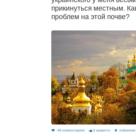
прикинуться местным. Ка
проблем на этой почве?
-86 комментариев
1
нравится
избранное