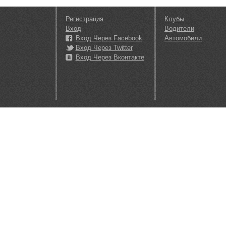
Регистрация
Клубы
Вход
Водители
Вход Через Facebook
Автомобили
Вход Через Twitter
Вход Через Вконтакте